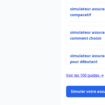
simulateur assura
comparatif
simulateur assura
comment choisir
simulateur assura
pour débutant
Voir les 100 guides →
Simuler votre ass