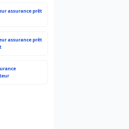
eur assurance prêt
eur assurance prêt
t
surance
teur