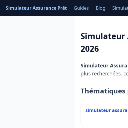
Simulateur Assurance Prêt
·
Guides
·
Blog
·
Simula
Simulateur 
2026
Simulateur Assura
plus recherchées, c
Thématiques 
simulateur assura