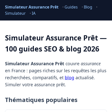
Simulateur Assurance Prêt
·
Guides
·
Blog
·
Simulateur
·
IA
Simulateur Assurance Prêt —
100 guides SEO & blog 2026
Simulateur Assurance Prêt
couvre
assurance
en France : pages riches sur les requêtes les plus
recherchées, comparatifs, et
blog
actualisé.
Simuler votre assurance prêt.
Thématiques populaires