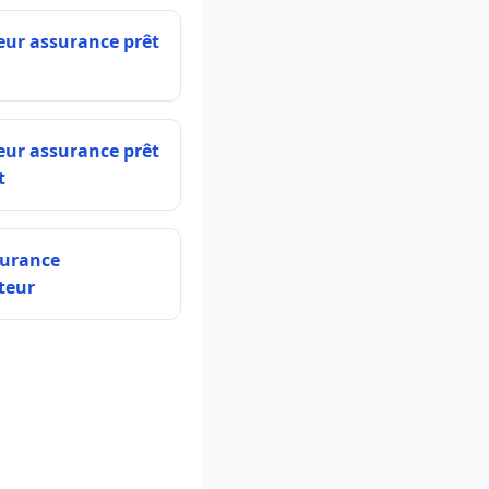
eur assurance prêt
eur assurance prêt
t
surance
teur