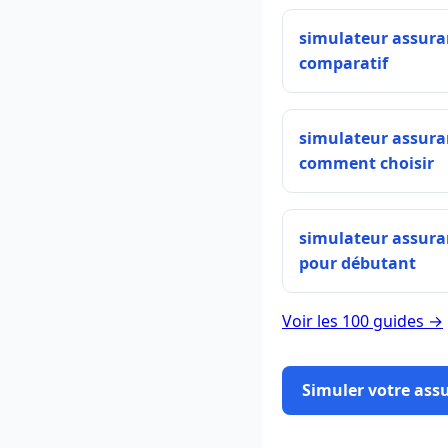
simulateur assura
comparatif
simulateur assura
comment choisir
simulateur assura
pour débutant
Voir les 100 guides →
Simuler votre ass