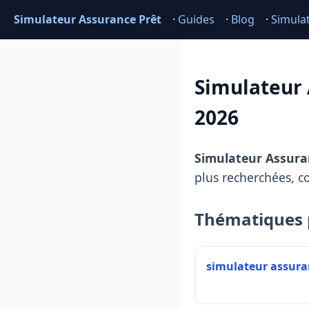
Simulateur Assurance Prêt
·
Guides
·
Blog
·
Simula
Simulateur 
2026
Simulateur Assura
plus recherchées, c
Thématiques 
simulateur assura