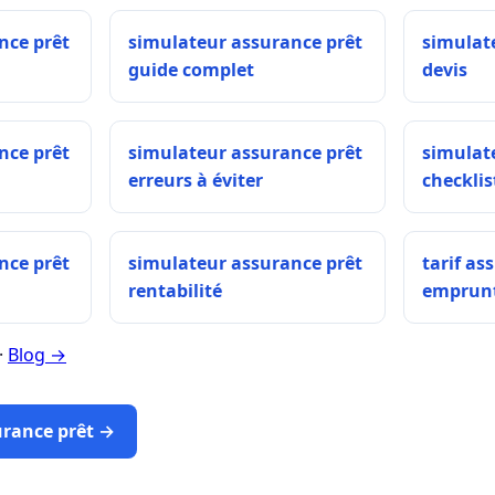
nce prêt
simulateur assurance prêt
simulat
guide complet
devis
nce prêt
simulateur assurance prêt
simulat
erreurs à éviter
checklis
nce prêt
simulateur assurance prêt
tarif as
rentabilité
emprun
·
Blog →
urance prêt →