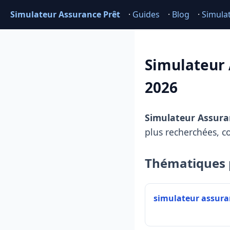
Simulateur Assurance Prêt
·
Guides
·
Blog
·
Simula
Simulateur 
2026
Simulateur Assura
plus recherchées, c
Thématiques 
simulateur assura