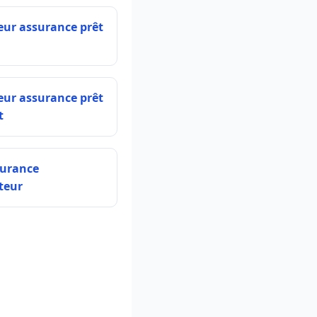
eur assurance prêt
eur assurance prêt
t
surance
teur