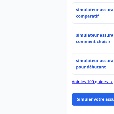
simulateur assura
comparatif
simulateur assura
comment choisir
simulateur assura
pour débutant
Voir les 100 guides →
Simuler votre ass