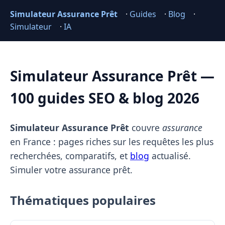
Simulateur Assurance Prêt
·
Guides
·
Blog
·
Simulateur
·
IA
Simulateur Assurance Prêt —
100 guides SEO & blog 2026
Simulateur Assurance Prêt
couvre
assurance
en France : pages riches sur les requêtes les plus
recherchées, comparatifs, et
blog
actualisé.
Simuler votre assurance prêt.
Thématiques populaires