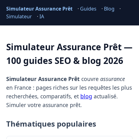
Simulateur Assurance Prêt
·
Guides
·
Blog
·
Simulateur
·
IA
Simulateur Assurance Prêt —
100 guides SEO & blog 2026
Simulateur Assurance Prêt
couvre
assurance
en France : pages riches sur les requêtes les plus
recherchées, comparatifs, et
blog
actualisé.
Simuler votre assurance prêt.
Thématiques populaires