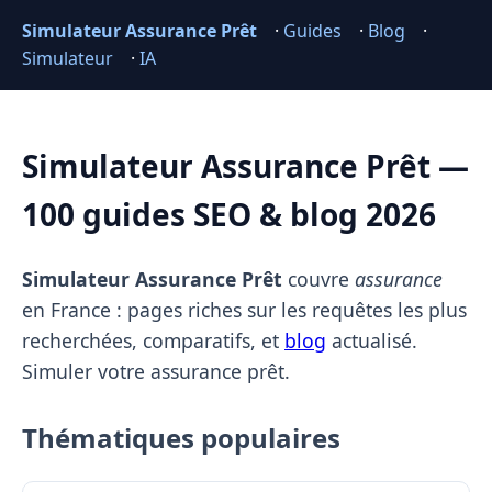
Simulateur Assurance Prêt
·
Guides
·
Blog
·
Simulateur
·
IA
Simulateur Assurance Prêt —
100 guides SEO & blog 2026
Simulateur Assurance Prêt
couvre
assurance
en France : pages riches sur les requêtes les plus
recherchées, comparatifs, et
blog
actualisé.
Simuler votre assurance prêt.
Thématiques populaires