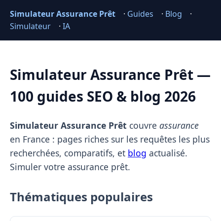
Simulateur Assurance Prêt
·
Guides
·
Blog
·
Simulateur
·
IA
Simulateur Assurance Prêt —
100 guides SEO & blog 2026
Simulateur Assurance Prêt
couvre
assurance
en France : pages riches sur les requêtes les plus
recherchées, comparatifs, et
blog
actualisé.
Simuler votre assurance prêt.
Thématiques populaires