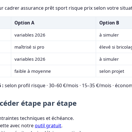
ur cadrer assurance prêt sport risque prix selon votre situat
Option A
Option B
variables 2026
à simuler
maîtrisé si pro
élevé si bricola
variables 2026
à simuler
faible à moyenne
selon projet
 :
selon profil risque · 30–60 €/mois · 15–35 €/mois · écono
éder étape par étape
ontraintes techniques et échéance.
ette avec notre
outil gratuit
.