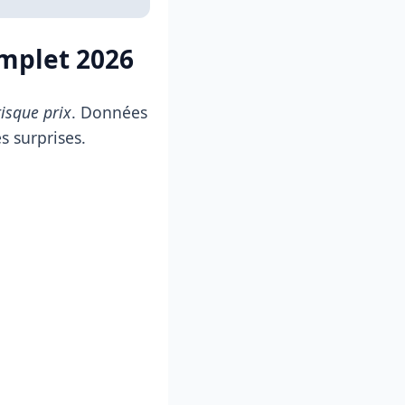
omplet 2026
isque prix
. Données
s surprises.