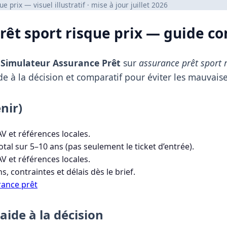
e prix — visuel illustratif · mise à jour juillet 2026
rêt sport risque prix — guide c
t
Simulateur Assurance Prêt
sur
assurance prêt sport r
de à la décision et comparatif pour éviter les mauvaise
nir)
AV et références locales.
otal sur 5–10 ans (pas seulement le ticket d’entrée).
AV et références locales.
 contraintes et délais dès le brief.
rance prêt
aide à la décision