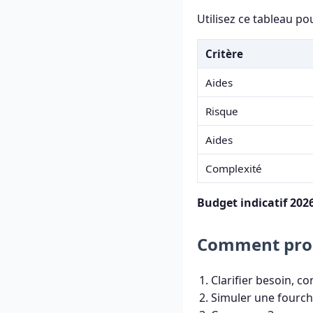
Utilisez ce tableau po
Critère
Aides
Risque
Aides
Complexité
Budget indicatif 2026
Comment proc
Clarifier besoin, c
Simuler une fourch