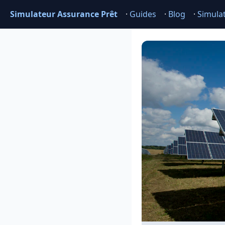
Simulateur Assurance Prêt
·
Guides
·
Blog
·
Simula