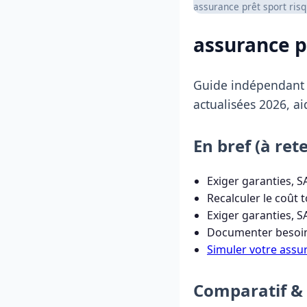
assurance prêt sport risqu
assurance p
Guide indépendan
actualisées 2026, ai
En bref (à rete
Exiger garanties, S
Recalculer le coût t
Exiger garanties, S
Documenter besoins,
Simuler votre assu
Comparatif & 