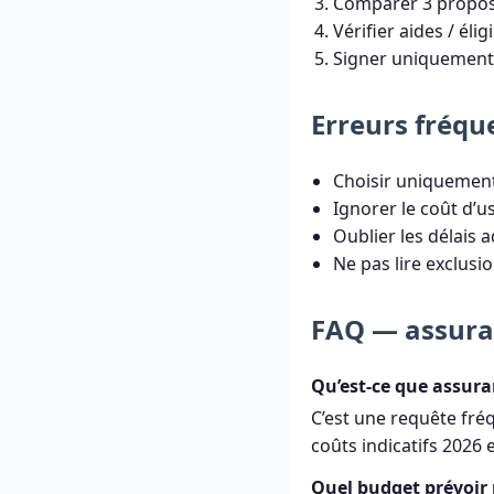
Comparer 3 proposit
Vérifier aides / élig
Signer uniquement 
Erreurs fréqu
Choisir uniquement 
Ignorer le coût d’u
Oublier les délais a
Ne pas lire exclusi
FAQ — assuran
Qu’est-ce que assuran
C’est une requête fré
coûts indicatifs 2026
Quel budget prévoir 