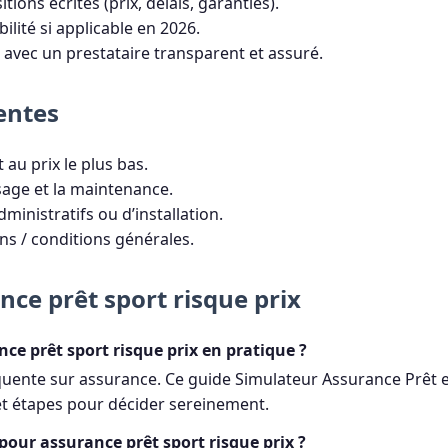
ions écrites (prix, délais, garanties).
ibilité si applicable en 2026.
avec un prestataire transparent et assuré.
entes
au prix le plus bas.
sage et la maintenance.
dministratifs ou d’installation.
ons / conditions générales.
ce prêt sport risque prix
ce prêt sport risque prix en pratique ?
quente sur assurance. Ce guide Simulateur Assurance Prêt e
 et étapes pour décider sereinement.
pour assurance prêt sport risque prix ?