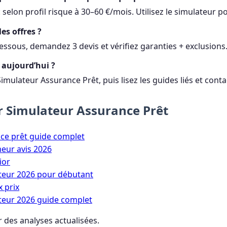
 selon profil risque à 30–60 €/mois. Utilisez le simulateur po
s offres ?
-dessous, demandez 3 devis et vérifiez garanties + exclusions
aujourd’hui ?
imulateur Assurance Prêt, puis lisez les guides liés et conta
ur Simulateur Assurance Prêt
ce prêt guide complet
eur avis 2026
ior
eur 2026 pour débutant
 prix
eur 2026 guide complet
 des analyses actualisées.