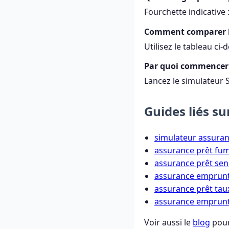
Fourchette indicative :
Comment comparer le
Utilisez le tableau ci
Par quoi commencer 
Lancez le simulateur S
Guides liés s
simulateur assuran
assurance prêt fum
assurance prêt sen
assurance emprunt
assurance prêt taux
assurance emprunt
Voir aussi le
blog
pour