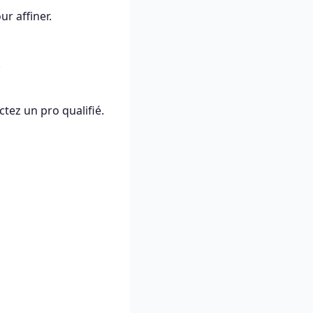
ur affiner.
.
ctez un pro qualifié.