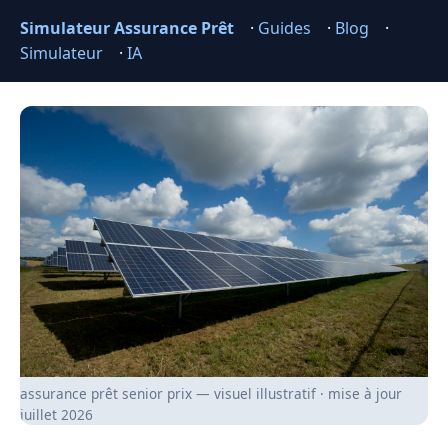
Simulateur Assurance Prêt
·
Guides
·
Blog
·
Simulateur
·
IA
assurance prêt senior prix — visuel illustratif · mise à jour
juillet 2026