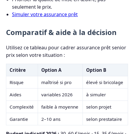
seulement le prix.
Simuler votre assurance prêt
Comparatif & aide à la décision
Utilisez ce tableau pour cadrer assurance prêt senior
prix selon votre situation :
Critère
Option A
Option B
Risque
maîtrisé si pro
élevé si bricolage
Aides
variables 2026
à simuler
Complexité
faible à moyenne
selon projet
Garantie
2–10 ans
selon prestataire
Budget indicatif 2026 :
30–60 €/mois · 15–35 €/mois ·