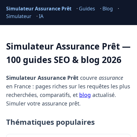
Simulateur Assurance Prêt
·
Guides
·
Blog
·
Simulateur
·
IA
Simulateur Assurance Prêt —
100 guides SEO & blog 2026
Simulateur Assurance Prêt
couvre
assurance
en France : pages riches sur les requêtes les plus
recherchées, comparatifs, et
blog
actualisé.
Simuler votre assurance prêt.
Thématiques populaires