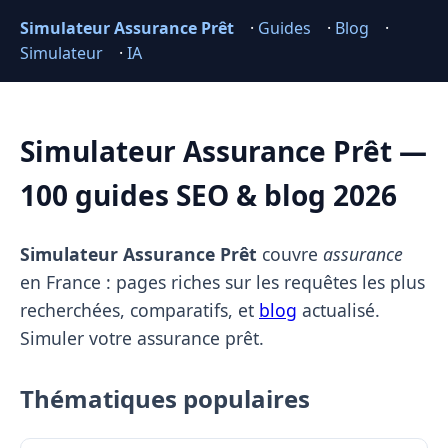
Simulateur Assurance Prêt
·
Guides
·
Blog
·
Simulateur
·
IA
Simulateur Assurance Prêt —
100 guides SEO & blog 2026
Simulateur Assurance Prêt
couvre
assurance
en France : pages riches sur les requêtes les plus
recherchées, comparatifs, et
blog
actualisé.
Simuler votre assurance prêt.
Thématiques populaires