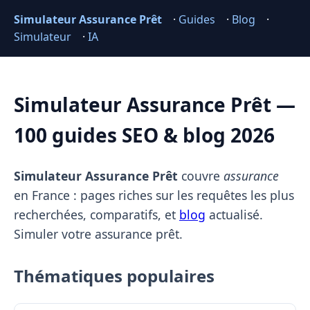
Simulateur Assurance Prêt
·
Guides
·
Blog
·
Simulateur
·
IA
Simulateur Assurance Prêt —
100 guides SEO & blog 2026
Simulateur Assurance Prêt
couvre
assurance
en France : pages riches sur les requêtes les plus
recherchées, comparatifs, et
blog
actualisé.
Simuler votre assurance prêt.
Thématiques populaires