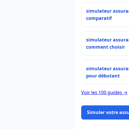
simulateur assura
comparatif
simulateur assura
comment choisir
simulateur assura
pour débutant
Voir les 100 guides →
Simuler votre ass