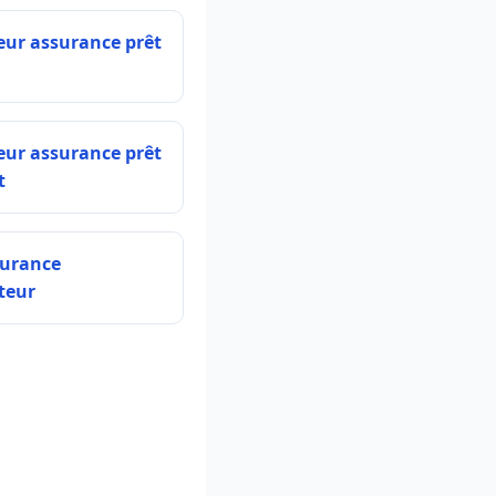
eur assurance prêt
eur assurance prêt
t
surance
teur