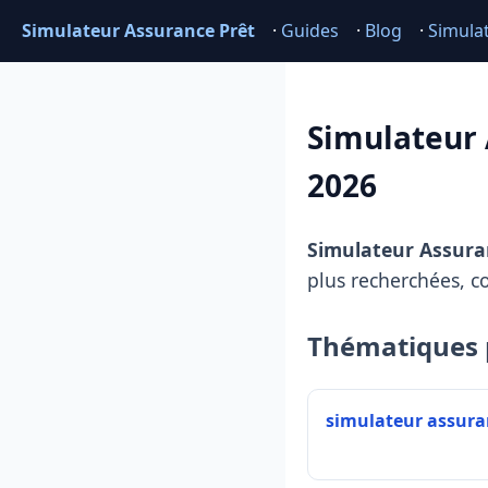
Simulateur Assurance Prêt
·
Guides
·
Blog
·
Simula
Simulateur 
2026
Simulateur Assura
plus recherchées, c
Thématiques 
simulateur assura