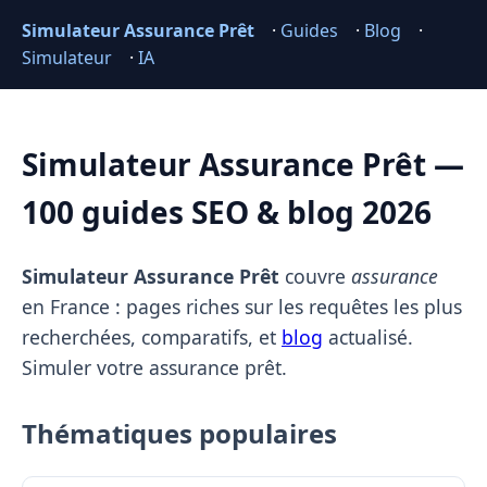
Simulateur Assurance Prêt
·
Guides
·
Blog
·
Simulateur
·
IA
Simulateur Assurance Prêt —
100 guides SEO & blog 2026
Simulateur Assurance Prêt
couvre
assurance
en France : pages riches sur les requêtes les plus
recherchées, comparatifs, et
blog
actualisé.
Simuler votre assurance prêt.
Thématiques populaires