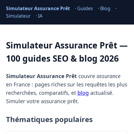
Simulateur Assurance Prêt
·
Guides
·
Blog
·
Simulateur
·
IA
Simulateur Assurance Prêt —
100 guides SEO & blog 2026
Simulateur Assurance Prêt
couvre
assurance
en France : pages riches sur les requêtes les plus
recherchées, comparatifs, et
blog
actualisé.
Simuler votre assurance prêt.
Thématiques populaires