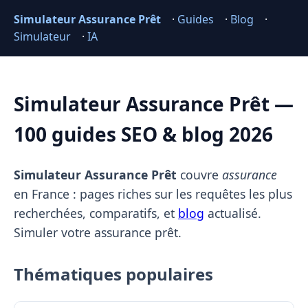
Simulateur Assurance Prêt
·
Guides
·
Blog
·
Simulateur
·
IA
Simulateur Assurance Prêt —
100 guides SEO & blog 2026
Simulateur Assurance Prêt
couvre
assurance
en France : pages riches sur les requêtes les plus
recherchées, comparatifs, et
blog
actualisé.
Simuler votre assurance prêt.
Thématiques populaires