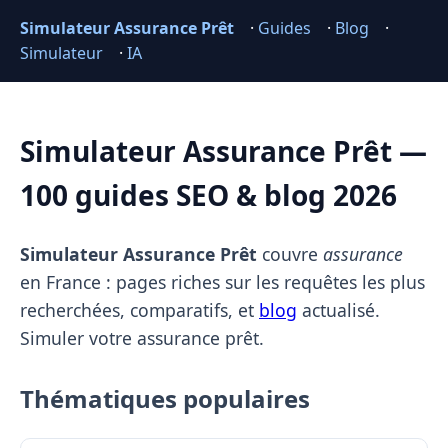
Simulateur Assurance Prêt
·
Guides
·
Blog
·
Simulateur
·
IA
Simulateur Assurance Prêt —
100 guides SEO & blog 2026
Simulateur Assurance Prêt
couvre
assurance
en France : pages riches sur les requêtes les plus
recherchées, comparatifs, et
blog
actualisé.
Simuler votre assurance prêt.
Thématiques populaires