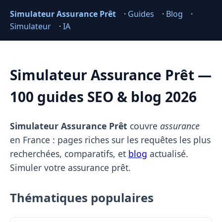
Simulateur Assurance Prêt
·
Guides
·
Blog
·
Simulateur
·
IA
Simulateur Assurance Prêt —
100 guides SEO & blog 2026
Simulateur Assurance Prêt
couvre
assurance
en France : pages riches sur les requêtes les plus
recherchées, comparatifs, et
blog
actualisé.
Simuler votre assurance prêt.
Thématiques populaires