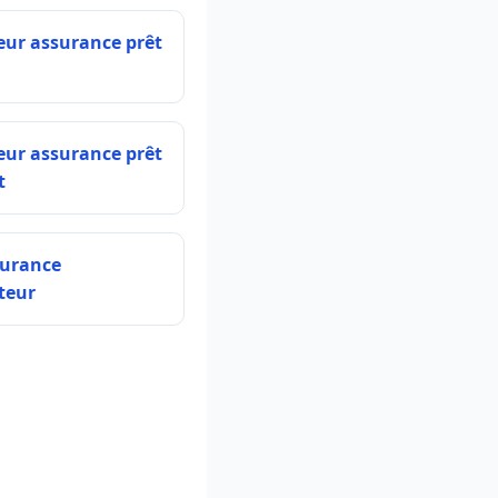
eur assurance prêt
eur assurance prêt
t
surance
teur