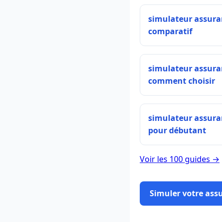
simulateur assura
comparatif
simulateur assura
comment choisir
simulateur assura
pour débutant
Voir les 100 guides →
Simuler votre ass