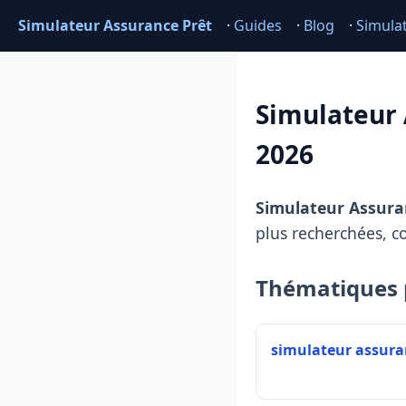
Simulateur Assurance Prêt
·
Guides
·
Blog
·
Simula
Simulateur 
2026
Simulateur Assura
plus recherchées, c
Thématiques 
simulateur assura