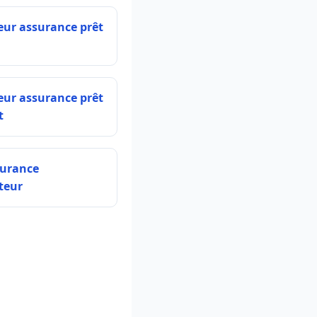
eur assurance prêt
eur assurance prêt
t
surance
teur