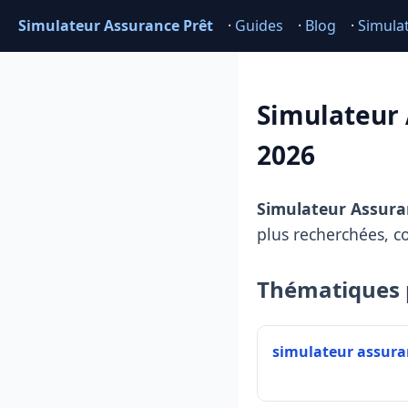
Simulateur Assurance Prêt
·
Guides
·
Blog
·
Simula
Simulateur 
2026
Simulateur Assura
plus recherchées, c
Thématiques 
simulateur assura