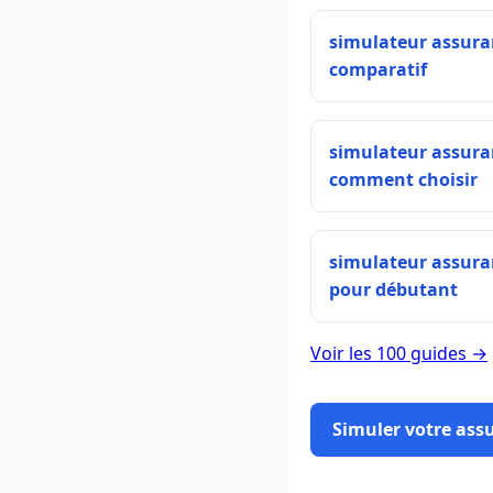
simulateur assura
comparatif
simulateur assura
comment choisir
simulateur assura
pour débutant
Voir les 100 guides →
Simuler votre ass