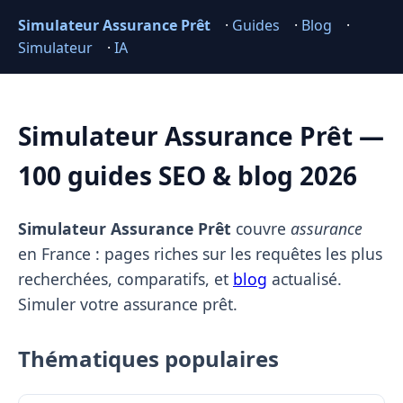
Simulateur Assurance Prêt
·
Guides
·
Blog
·
Simulateur
·
IA
Simulateur Assurance Prêt —
100 guides SEO & blog 2026
Simulateur Assurance Prêt
couvre
assurance
en France : pages riches sur les requêtes les plus
recherchées, comparatifs, et
blog
actualisé.
Simuler votre assurance prêt.
Thématiques populaires